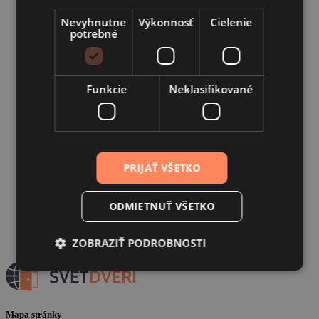
Nevyhnutne
Výkonnosť
Cielenie
potrebné
Funkcie
Neklasifikované
PRIJAŤ VŠETKO
ODMIETNUŤ VŠETKO
ZOBRAZIŤ PODROBNOSTI
Mapa stránky