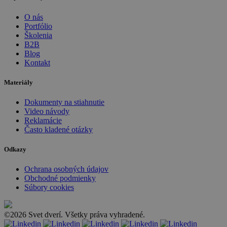
O nás
Portfólio
Školenia
B2B
Blog
Kontakt
Materiály
Dokumenty na stiahnutie
Video návody
Reklamácie
Často kladené otázky
Odkazy
Ochrana osobných údajov
Obchodné podmienky
Súbory cookies
©2026 Svet dverí. Všetky práva vyhradené.