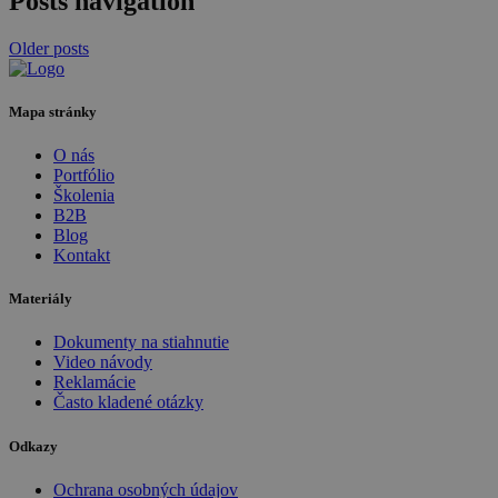
Posts navigation
Older posts
Mapa stránky
O nás
Portfólio
Školenia
B2B
Blog
Kontakt
Materiály
Dokumenty na stiahnutie
Video návody
Reklamácie
Často kladené otázky
Odkazy
Ochrana osobných údajov