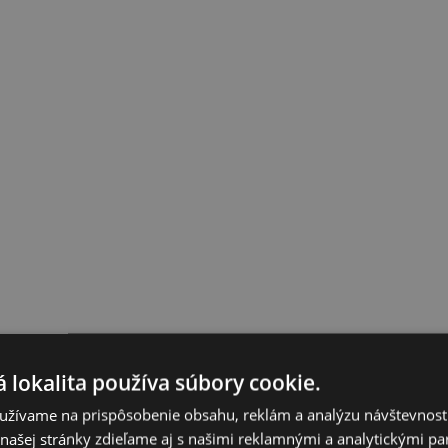
 lokalita používa súbory cookie.
užívame na prispôsobenie obsahu, reklám a analýzu návštevnosti
ašej stránky zdieľame aj s našimi reklamnými a analytickými par