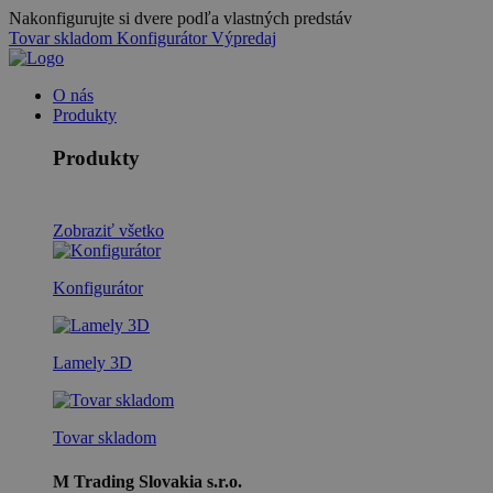
Nakonfigurujte si dvere podľa vlastných predstáv
Tovar skladom
Konfigurátor
Výpredaj
O nás
Produkty
Produkty
Zobraziť všetko
Konfigurátor
Lamely 3D
Tovar skladom
M Trading Slovakia s.r.o.